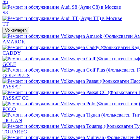
S6
S8
TT
Volkswagen
AMAROK
CADDY
GOLF
GOLF PLUS
PASSAT
PASSAT CC
POLO
TIGUAN
TOUAREG