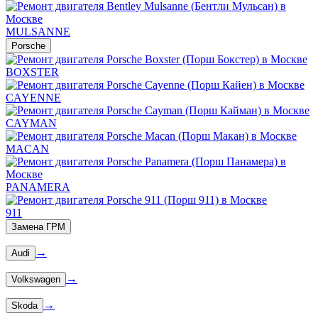
MULSANNE
Porsche
BOXSTER
CAYENNE
CAYMAN
MACAN
PANAMERA
911
Замена ГРМ
→
Audi
→
Volkswagen
→
Skoda