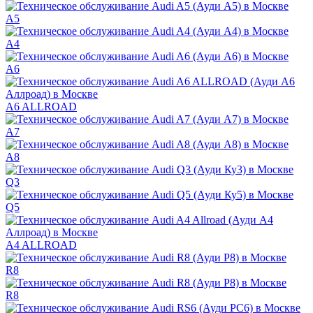
A5
A4
A6
A6 ALLROAD
A7
A8
Q3
Q5
A4 ALLROAD
R8
R8