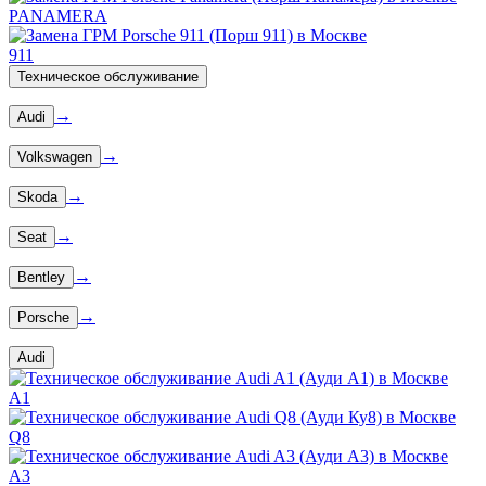
PANAMERA
911
Техническое обслуживание
→
Audi
→
Volkswagen
→
Skoda
→
Seat
→
Bentley
→
Porsche
Audi
A1
Q8
A3