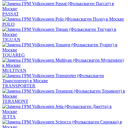
PASSAT
POLO
TIGUAN
TOUAREG
MULTIVAN
TRANSPORTER
TERAMONT
JETTA