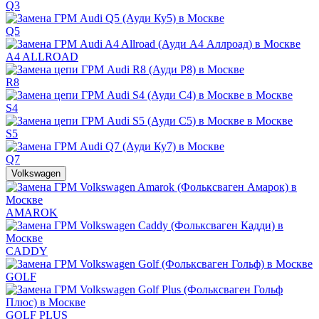
Q3
Q5
A4 ALLROAD
R8
S4
S5
Q7
Volkswagen
AMAROK
CADDY
GOLF
GOLF PLUS