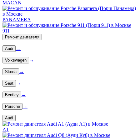
MACAN
PANAMERA
911
Ремонт двигателя
→
Audi
→
Volkswagen
→
Skoda
→
Seat
→
Bentley
→
Porsche
Audi
A1