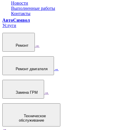
Новости
Выполненные работы
Контакты
АвтоСимвол
Услуги
→
Ремонт
→
Ремонт двигателя
→
Замена ГРМ
Техническое
обслуживание
→