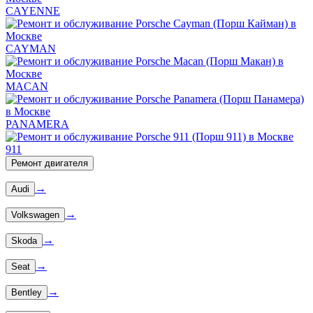
CAYENNE
CAYMAN
MACAN
PANAMERA
911
Ремонт двигателя
→
Audi
→
Volkswagen
→
Skoda
→
Seat
→
Bentley