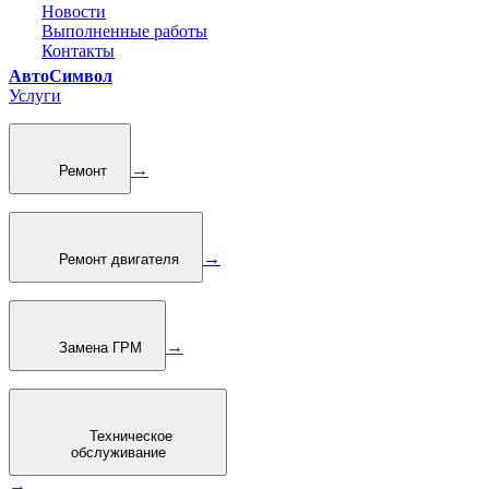
Новости
Выполненные работы
Контакты
АвтоСимвол
Услуги
→
Ремонт
→
Ремонт двигателя
→
Замена ГРМ
Техническое
обслуживание
→