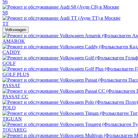
S6
S8
TT
Volkswagen
AMAROK
CADDY
GOLF
GOLF PLUS
PASSAT
PASSAT CC
POLO
TIGUAN
TOUAREG