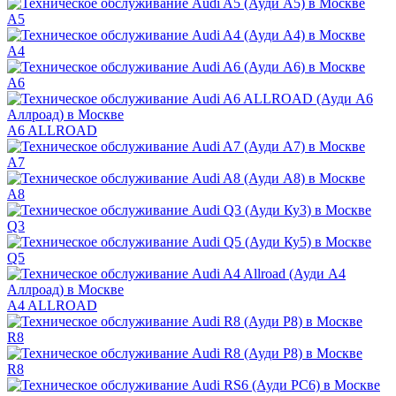
A5
A4
A6
A6 ALLROAD
A7
A8
Q3
Q5
A4 ALLROAD
R8
R8