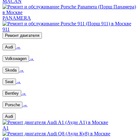
MACAN
PANAMERA
911
Ремонт двигателя
→
Audi
→
Volkswagen
→
Skoda
→
Seat
→
Bentley
→
Porsche
Audi
A1
Q8