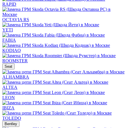
RAPID
OCTAVIA RS
YETI
FABIA
KODIAQ
ROOMSTER
Seat
ALHAMBRA
ALTEA
LEON
IBIZA
TOLEDO
Bentley