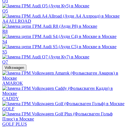
Q3
Q5
A4 ALLROAD
R8
S4
S5
Q7
Volkswagen
AMAROK
CADDY
GOLF
GOLF PLUS