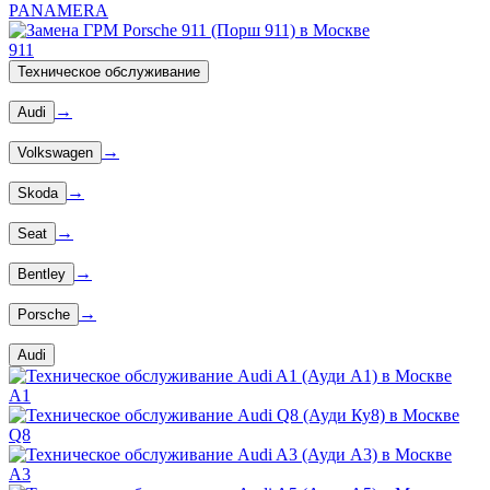
PANAMERA
911
Техническое обслуживание
→
Audi
→
Volkswagen
→
Skoda
→
Seat
→
Bentley
→
Porsche
Audi
A1
Q8
A3