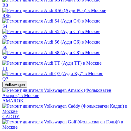
R8
RS6
S4
S5
S6
S8
TT
Q7
Volkswagen
AMAROK
CADDY