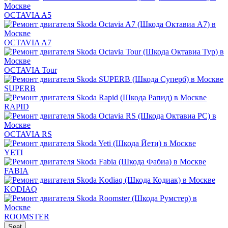
OCTAVIA A5
OCTAVIA A7
OCTAVIA Tour
SUPERB
RAPID
OCTAVIA RS
YETI
FABIA
KODIAQ
ROOMSTER
Seat