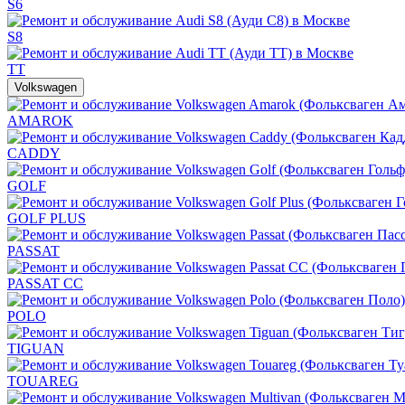
S6
S8
TT
Volkswagen
AMAROK
CADDY
GOLF
GOLF PLUS
PASSAT
PASSAT CC
POLO
TIGUAN
TOUAREG