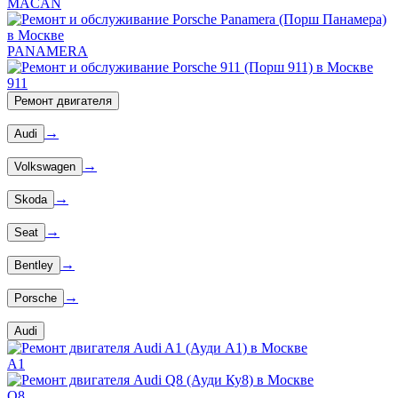
MACAN
PANAMERA
911
Ремонт двигателя
→
Audi
→
Volkswagen
→
Skoda
→
Seat
→
Bentley
→
Porsche
Audi
A1
Q8