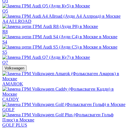
Q3
Q5
A4 ALLROAD
R8
S4
S5
Q7
Volkswagen
AMAROK
CADDY
GOLF
GOLF PLUS