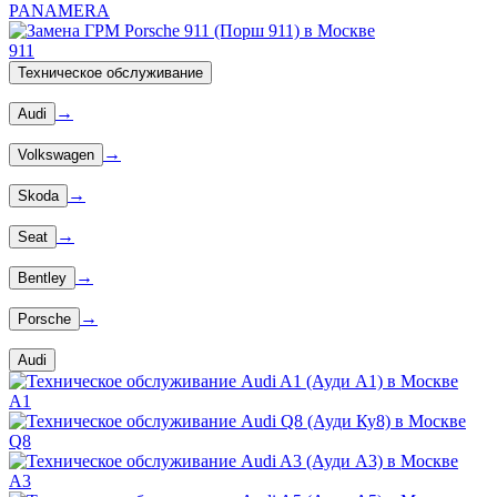
PANAMERA
911
Техническое обслуживание
→
Audi
→
Volkswagen
→
Skoda
→
Seat
→
Bentley
→
Porsche
Audi
A1
Q8
A3