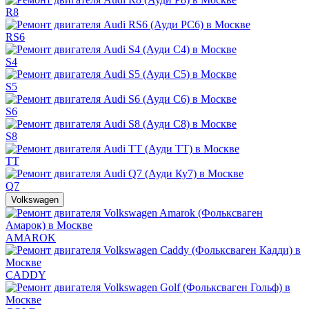
R8
RS6
S4
S5
S6
S8
TT
Q7
Volkswagen
AMAROK
CADDY