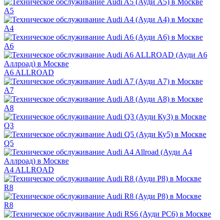
A5
A4
A6
A6 ALLROAD
A7
A8
Q3
Q5
A4 ALLROAD
R8
R8