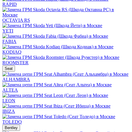
RAPID
OCTAVIA RS
YETI
FABIA
KODIAQ
ROOMSTER
Seat
ALHAMBRA
ALTEA
LEON
IBIZA
TOLEDO
Bentley