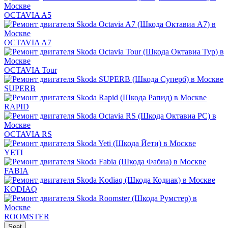
OCTAVIA A5
OCTAVIA A7
OCTAVIA Tour
SUPERB
RAPID
OCTAVIA RS
YETI
FABIA
KODIAQ
ROOMSTER
Seat