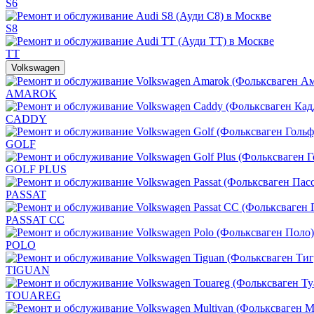
S6
S8
TT
Volkswagen
AMAROK
CADDY
GOLF
GOLF PLUS
PASSAT
PASSAT CC
POLO
TIGUAN
TOUAREG