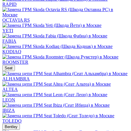
RAPID
OCTAVIA RS
YETI
FABIA
KODIAQ
ROOMSTER
Seat
ALHAMBRA
ALTEA
LEON
IBIZA
TOLEDO
Bentley