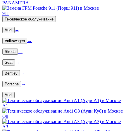
PANAMERA
911
Техническое обслуживание
→
Audi
→
Volkswagen
→
Skoda
→
Seat
→
Bentley
→
Porsche
Audi
A1
Q8
A3