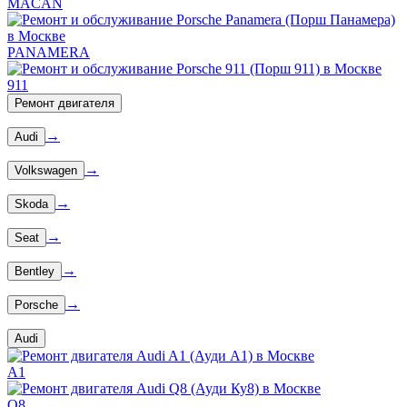
MACAN
PANAMERA
911
Ремонт двигателя
→
Audi
→
Volkswagen
→
Skoda
→
Seat
→
Bentley
→
Porsche
Audi
A1
Q8