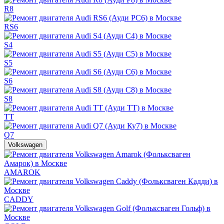
R8
RS6
S4
S5
S6
S8
TT
Q7
Volkswagen
AMAROK
CADDY