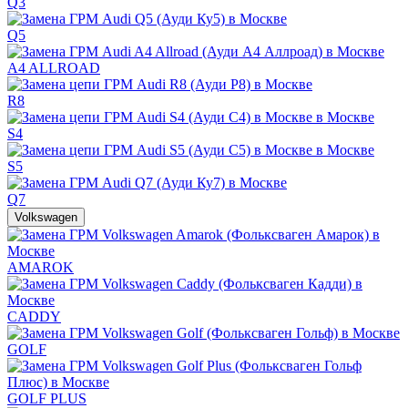
Q3
Q5
A4 ALLROAD
R8
S4
S5
Q7
Volkswagen
AMAROK
CADDY
GOLF
GOLF PLUS