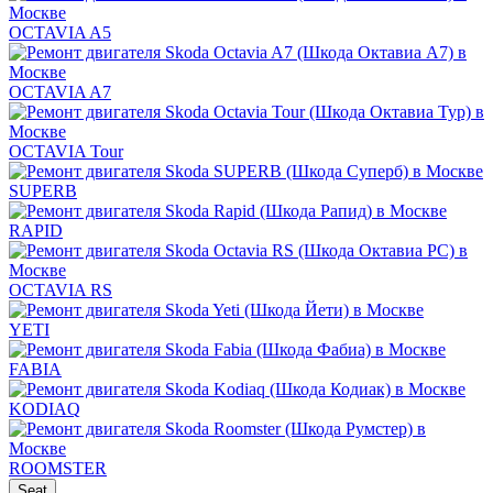
OCTAVIA A5
OCTAVIA A7
OCTAVIA Tour
SUPERB
RAPID
OCTAVIA RS
YETI
FABIA
KODIAQ
ROOMSTER
Seat