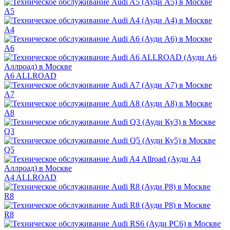
A5
A4
A6
A6 ALLROAD
A7
A8
Q3
Q5
A4 ALLROAD
R8
R8